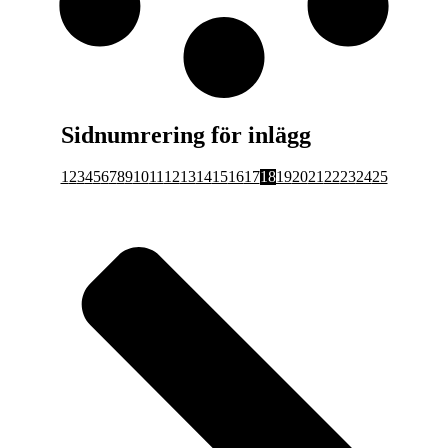
Sidnumrering för inlägg
1
2
3
4
5
6
7
8
9
10
11
12
13
14
15
16
17
18
19
20
21
22
23
24
25