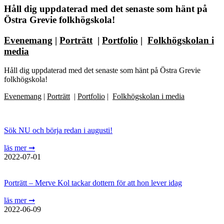
Håll dig uppdaterad med det senaste som hänt på
Östra Grevie folkhögskola!
Evenemang
|
Porträtt
|
Portfolio
|
Folkhögskolan i
media
Håll dig uppdaterad med det senaste som hänt på Östra Grevie
folkhögskola!
Evenemang
|
Porträtt
|
Portfolio
|
Folkhögskolan i media
Sök NU och börja redan i augusti!
läs mer ➞
2022-07-01
Porträtt – Merve Kol tackar dottern för att hon lever idag
läs mer ➞
2022-06-09