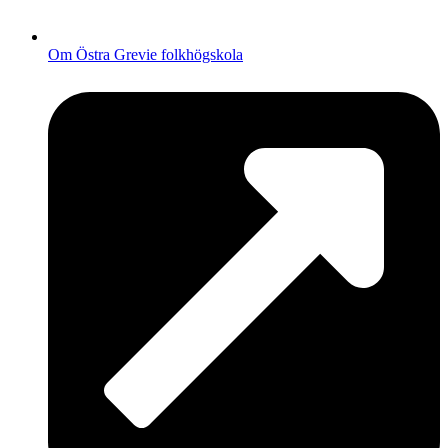
Om Östra Grevie folkhögskola