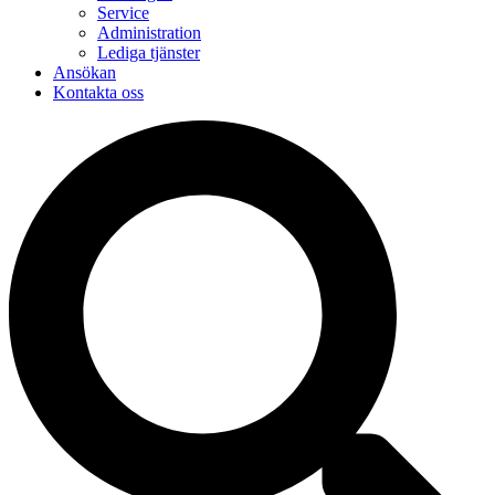
Service
Administration
Lediga tjänster
Ansökan
Kontakta oss