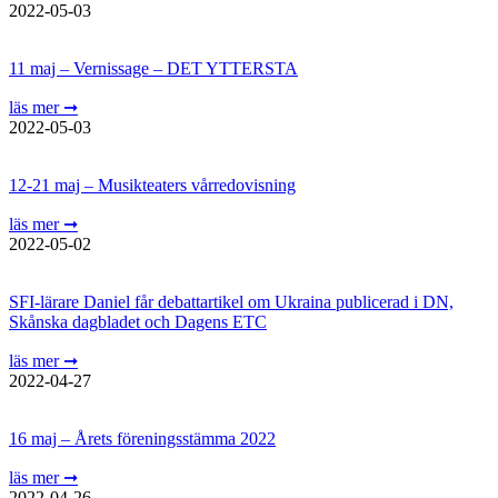
2022-05-03
11 maj – Vernissage – DET YTTERSTA
läs mer ➞
2022-05-03
12-21 maj – Musikteaters vårredovisning
läs mer ➞
2022-05-02
SFI-lärare Daniel får debattartikel om Ukraina publicerad i DN,
Skånska dagbladet och Dagens ETC
läs mer ➞
2022-04-27
16 maj – Årets föreningsstämma 2022
läs mer ➞
2022-04-26