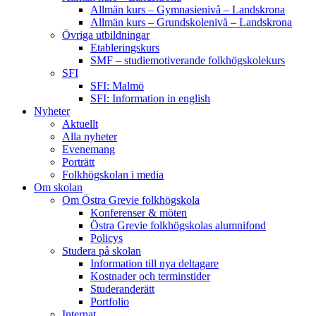
Allmän kurs – Gymnasienivå – Landskrona
Allmän kurs – Grundskolenivå – Landskrona
Övriga utbildningar
Etableringskurs
SMF – studiemotiverande folkhögskolekurs
SFI
SFI: Malmö
SFI: Information in english
Nyheter
Aktuellt
Alla nyheter
Evenemang
Porträtt
Folkhögskolan i media
Om skolan
Om Östra Grevie folkhögskola
Konferenser & möten
Östra Grevie folkhögskolas alumnifond
Policys
Studera på skolan
Information till nya deltagare
Kostnader och terminstider
Studeranderätt
Portfolio
Internat