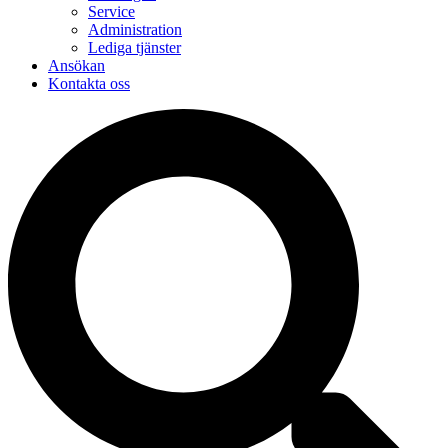
Service
Administration
Lediga tjänster
Ansökan
Kontakta oss