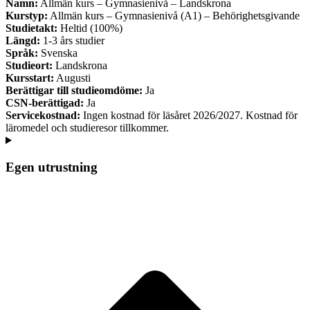
Namn:
Allmän kurs – Gymnasienivå – Landskrona
Kurstyp:
Allmän kurs – Gymnasienivå (A1) – Behörighetsgivande
Studietakt:
Heltid (100%)
Längd:
1-3 års studier
Språk:
Svenska
Studieort:
Landskrona
Kursstart:
Augusti
Berättigar till studieomdöme:
Ja
CSN-berättigad:
Ja
Servicekostnad:
Ingen kostnad för läsåret 2026/2027. Kostnad för
läromedel och studieresor tillkommer.
Egen utrustning