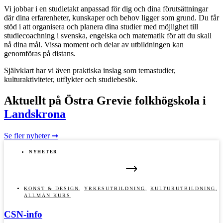
Vi jobbar i en studietakt anpassad för dig och dina förutsättningar
där dina erfarenheter, kunskaper och behov ligger som grund. Du får
stöd i att organisera och planera dina studier med möjlighet till
studiecoachning i svenska, engelska och matematik för att du skall
nå dina mål. Vissa moment och delar av utbildningen kan
genomföras på distans.
Självklart har vi även praktiska inslag som temastudier,
kulturaktiviteter, utflykter och studiebesök.
Aktuellt på Östra Grevie folkhögskola i
Landskrona
Se fler nyheter ➞
NYHETER
KONST & DESIGN
,
YRKESUTBILDNING
,
KULTURUTBILDNING
,
ALLMÄN KURS
CSN-info