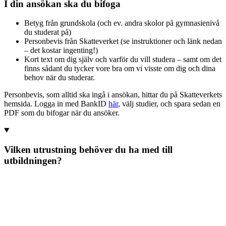
I din ansökan ska du bifoga
Betyg från grundskola (och ev. andra skolor på gymnasienivå
du studerat på)
Personbevis från Skatteverket (se instruktioner och länk nedan
– det kostar ingenting!)
Kort text om dig själv och varför du vill studera – samt om det
finns sådant du tycker vore bra om vi visste om dig och dina
behov när du studerar.
Personbevis, som alltid ska ingå i ansökan, hittar du på Skatteverkets
hemsida. Logga in med BankID
här
, välj studier, och spara sedan en
PDF som du bifogar när du ansöker.
Vilken utrustning behöver du ha med till
utbildningen?