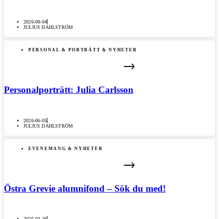
2026-08-04
JULIUS DAHLSTRÖM
PERSONAL & PORTRÄTT & NYHETER
Personalporträtt: Julia Carlsson
2026-06-05
JULIUS DAHLSTRÖM
EVENEMANG & NYHETER
Östra Grevie alumnifond – Sök du med!
2026-03-26