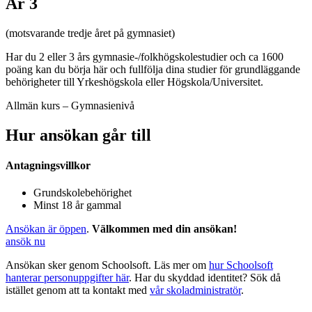
År 3
(motsvarande tredje året på gymnasiet)
Har du 2 eller 3 års gymnasie-/folkhögskolestudier och ca 1600
poäng kan du börja här och fullfölja dina studier för grundläggande
behörigheter till Yrkeshögskola eller Högskola/Universitet.
Allmän kurs – Gymnasienivå
Hur ansökan går till
Antagningsvillkor​
Grundskolebehörighet
Minst 18 år gammal
Ansökan är öppen
.
Välkommen med din ansökan!
ansök nu
Ansökan sker genom Schoolsoft. Läs mer om
hur Schoolsoft
hanterar personuppgifter här
. Har du skyddad identitet? Sök då
istället genom att ta kontakt med
vår skoladministratör
.