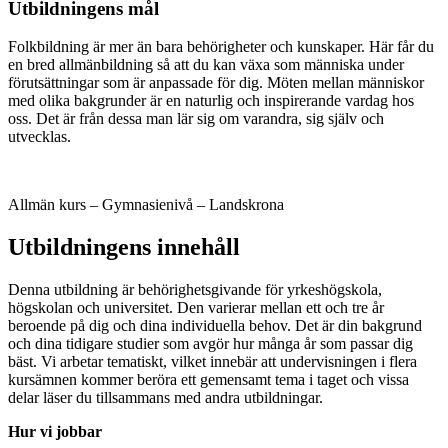
Utbildningens mål
Folkbildning är mer än bara behörigheter och kunskaper. Här får du
en bred allmänbildning så att du kan växa som människa under
förutsättningar som är anpassade för dig. Möten mellan människor
med olika bakgrunder är en naturlig och inspirerande vardag hos
oss. Det är från dessa man lär sig om varandra, sig själv och
utvecklas.
Allmän kurs – Gymnasienivå – Landskrona
Utbildningens innehåll
Denna utbildning är behörighetsgivande för yrkeshögskola,
högskolan och universitet. Den varierar mellan ett och tre år
beroende på dig och dina individuella behov. Det är din bakgrund
och dina tidigare studier som avgör hur många år som passar dig
bäst. Vi arbetar tematiskt, vilket innebär att undervisningen i flera
kursämnen kommer beröra ett gemensamt tema i taget och vissa
delar läser du tillsammans med andra utbildningar.
Hur vi jobbar