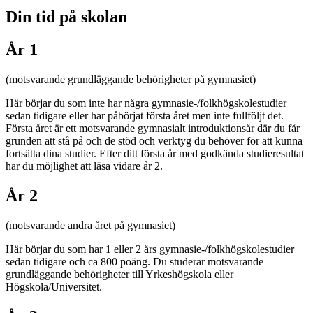
Din tid på skolan
År 1
(motsvarande grundläggande behörigheter på gymnasiet)
Här börjar du som inte har några gymnasie-/folkhögskolestudier
sedan tidigare eller har påbörjat första året men inte fullföljt det.
Första året är ett motsvarande gymnasialt introduktionsår där du får
grunden att stå på och de stöd och verktyg du behöver för att kunna
fortsätta dina studier. Efter ditt första år med godkända studieresultat
har du möjlighet att läsa vidare år 2.
År 2
(motsvarande andra året på gymnasiet)
Här börjar du som har 1 eller 2 års gymnasie-/folkhögskolestudier
sedan tidigare och ca 800 poäng. Du studerar motsvarande
grundläggande behörigheter till Yrkeshögskola eller
Högskola/Universitet.