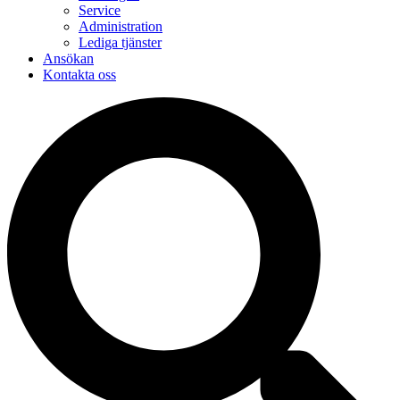
Service
Administration
Lediga tjänster
Ansökan
Kontakta oss