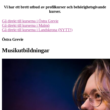
Vi har ett brett utbud av profilkurser och behörighetsgivande
kurser.
Gå direkt till kurserna i Östra Grevie
Gå direkt till kurserna i Malmö
Gå direkt till kurserna i Landskrona (NYTT!)
Östra Grevie
Musikutbildningar