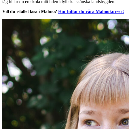
tåg hittar du en skola mitt i den idylliska skånska landsbygden.
Vill du istället läsa i Malmö?
Här hittar du våra Malmökurser!