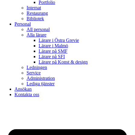
Portfolio
Internat
Restaurang
Bibliotek
Personal
All personal
Alla lärare
Lärare i Östra Grevie
Lärare i Malmö
Lärare på SMF
Lärare på SFI
Lärare på Konst & design
Ledningen
Service
Administration
Lediga tjänster
Ansökan
Kontakta oss