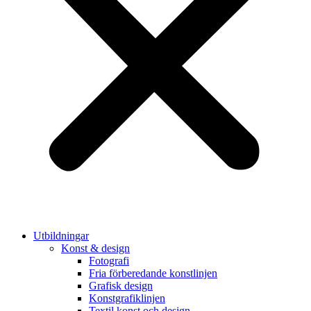
Utbildningar
Konst & design
Fotografi
Fria förberedande konstlinjen
Grafisk design
Konstgrafiklinjen
Textil konst och design