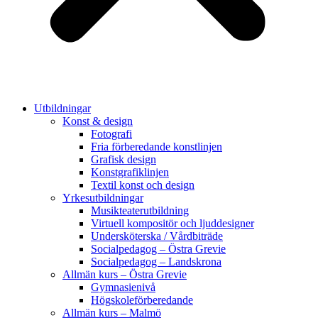
Utbildningar
Konst & design
Fotografi
Fria förberedande konstlinjen
Grafisk design
Konstgrafiklinjen
Textil konst och design
Yrkesutbildningar
Musikteaterutbildning
Virtuell kompositör och ljuddesigner
Undersköterska / Vårdbiträde
Socialpedagog – Östra Grevie
Socialpedagog – Landskrona
Allmän kurs – Östra Grevie
Gymnasienivå
Högskoleförberedande
Allmän kurs – Malmö