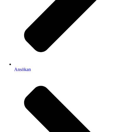
Ansökan