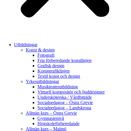
Utbildningar
Konst & design
Fotografi
Fria förberedande konstlinjen
Grafisk design
Konstgrafiklinjen
Textil konst och design
Yrkesutbildningar
Musikteaterutbildning
Virtuell kompositör och ljuddesigner
Undersköterska / Vårdbiträde
Socialpedagog – Östra Grevie
Socialpedagog – Landskrona
Allmän kurs – Östra Grevie
Gymnasienivå
Högskoleförberedande
Allmän kurs – Malmö