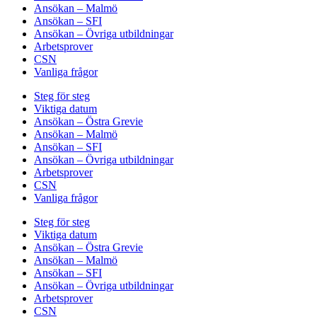
Ansökan – Malmö
Ansökan – SFI
Ansökan – Övriga utbildningar
Arbetsprover
CSN
Vanliga frågor
Steg för steg
Viktiga datum
Ansökan – Östra Grevie
Ansökan – Malmö
Ansökan – SFI
Ansökan – Övriga utbildningar
Arbetsprover
CSN
Vanliga frågor
Steg för steg
Viktiga datum
Ansökan – Östra Grevie
Ansökan – Malmö
Ansökan – SFI
Ansökan – Övriga utbildningar
Arbetsprover
CSN