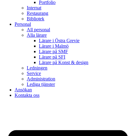
Portfolio
Internat
Restaurang
Bibliotek
Personal
All personal
Alla lärare
Lärare i Östra Grevie
Lärare i Malmö
Lärare på SMF
Lärare på SFI
Lärare på Konst & design
Ledningen
Service
Administration
Lediga tjänster
Ansökan
Kontakta oss