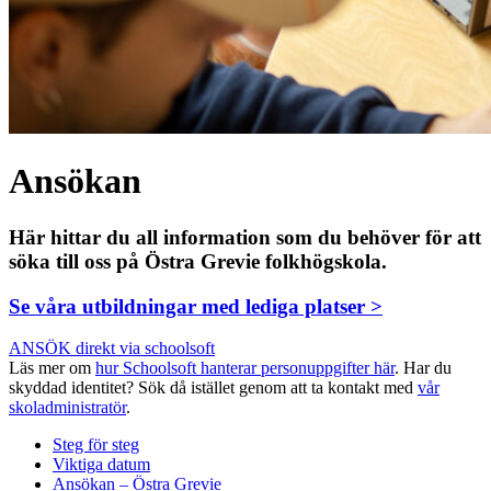
Ansökan
Här hittar du all information som du behöver för att
söka till oss på Östra Grevie folkhögskola.
Se våra utbildningar med lediga platser >
ANSÖK direkt via schoolsoft
Läs mer om
hur Schoolsoft hanterar personuppgifter här
. Har du
skyddad identitet? Sök då istället genom att ta kontakt med
vår
skoladministratör
.
Steg för steg
Viktiga datum
Ansökan – Östra Grevie