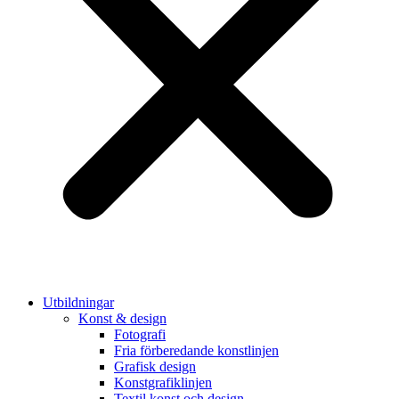
Utbildningar
Konst & design
Fotografi
Fria förberedande konstlinjen
Grafisk design
Konstgrafiklinjen
Textil konst och design