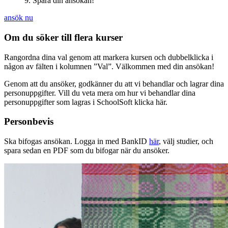
9. Spara din ansökan!
ansök nu
Om du söker till flera kurser
Rangordna dina val genom att markera kursen och dubbelklicka i
någon av fälten i kolumnen ”Val”. Välkommen med din ansökan!
Genom att du ansöker, godkänner du att vi behandlar och lagrar dina
personuppgifter. Vill du veta mera om hur vi behandlar dina
personuppgifter som lagras i SchoolSoft klicka här.
Personbevis
Ska bifogas ansökan. Logga in med BankID
här
, välj studier, och
spara sedan en PDF som du bifogar när du ansöker.