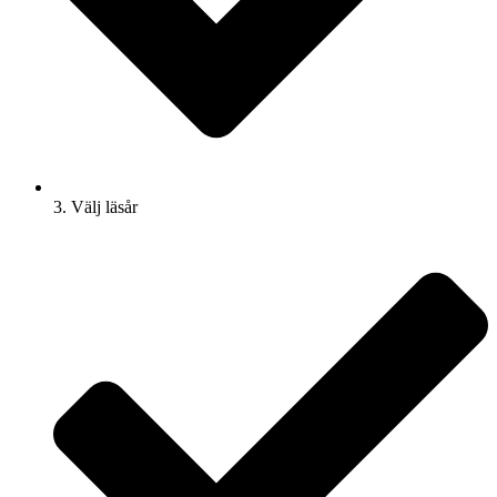
3. Välj läsår