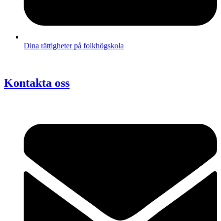
Dina rättigheter på folkhögskola
Kontakta oss