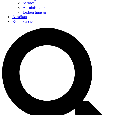
Service
Administration
Lediga tjänster
Ansökan
Kontakta oss