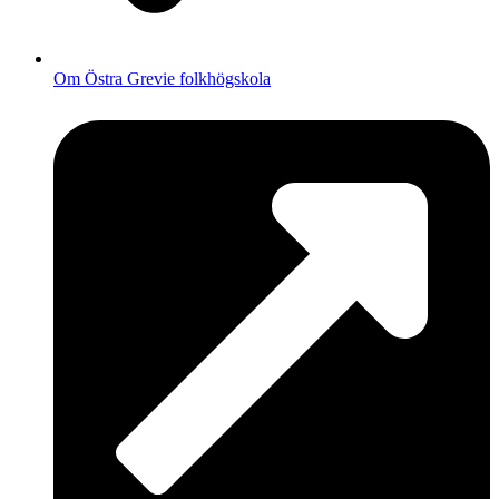
Om Östra Grevie folkhögskola