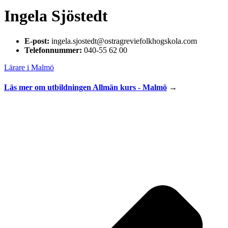
Ingela Sjöstedt
E-post:
ingela.sjostedt@ostragreviefolkhogskola.com
Telefonnummer:
040-55 62 00
Lärare i Malmö
Läs mer om utbildningen
Allmän kurs - Malmö
→