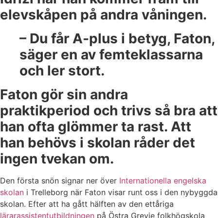
elevskåpen på andra våningen.
– Du får A-plus i betyg, Faton,
säger en av femteklassarna
och ler stort.
Faton gör sin andra
praktikperiod och trivs så bra att
han ofta glömmer ta rast. Att
han behövs i skolan råder det
ingen tvekan om.
Den första snön signar ner över
Internationella engelska
skolan
i Trelleborg när Faton visar runt oss i den nybyggda
skolan. Efter att ha gått hälften av den ettåriga
lärarassistentutbildningen
på Östra Grevie folkhögskola