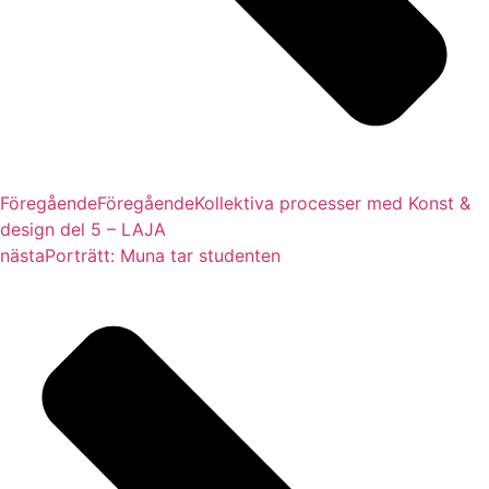
Föregående
Föregående
Kollektiva processer med Konst &
design del 5 – LAJA
nästa
Porträtt: Muna tar studenten