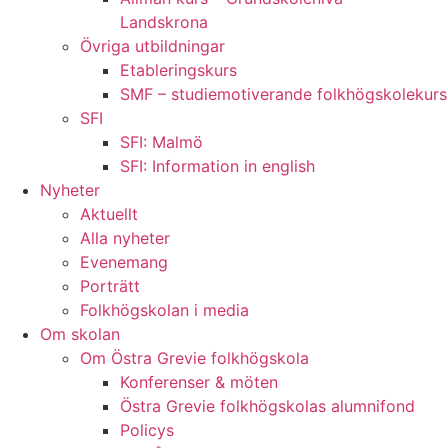
Landskrona
Övriga utbildningar
Etableringskurs
SMF – studiemotiverande folkhögskolekurs
SFI
SFI: Malmö
SFI: Information in english
Nyheter
Aktuellt
Alla nyheter
Evenemang
Porträtt
Folkhögskolan i media
Om skolan
Om Östra Grevie folkhögskola
Konferenser & möten
Östra Grevie folkhögskolas alumnifond
Policys