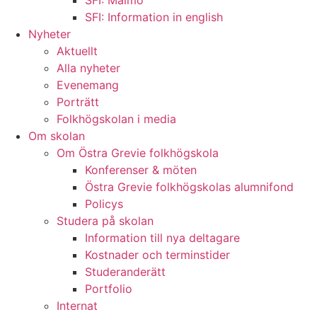
SFI: Malmö
SFI: Information in english
Nyheter
Aktuellt
Alla nyheter
Evenemang
Porträtt
Folkhögskolan i media
Om skolan
Om Östra Grevie folkhögskola
Konferenser & möten
Östra Grevie folkhögskolas alumnifond
Policys
Studera på skolan
Information till nya deltagare
Kostnader och terminstider
Studeranderätt
Portfolio
Internat