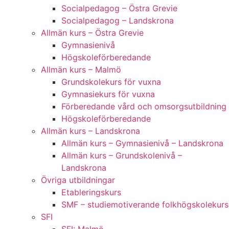
Socialpedagog – Östra Grevie
Socialpedagog – Landskrona
Allmän kurs – Östra Grevie
Gymnasienivå
Högskoleförberedande
Allmän kurs – Malmö
Grundskolekurs för vuxna
Gymnasiekurs för vuxna
Förberedande vård och omsorgsutbildning
Högskoleförberedande
Allmän kurs – Landskrona
Allmän kurs – Gymnasienivå – Landskrona
Allmän kurs – Grundskolenivå –
Landskrona
Övriga utbildningar
Etableringskurs
SMF – studiemotiverande folkhögskolekurs
SFI