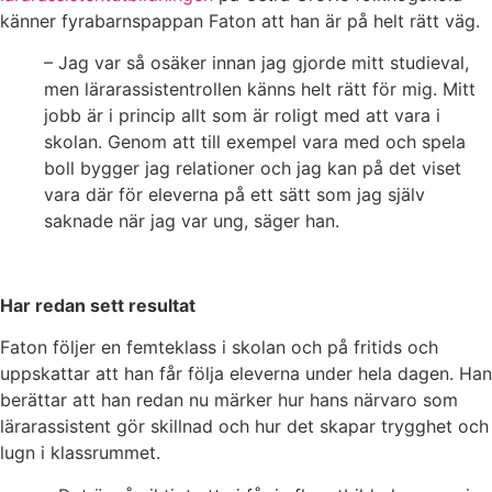
känner fyrabarnspappan Faton att han är på helt rätt väg.
– Jag var så osäker innan jag gjorde mitt studieval,
men lärarassistentrollen känns helt rätt för mig. Mitt
jobb är i princip allt som är roligt med att vara i
skolan. Genom att till exempel vara med och spela
boll bygger jag relationer och jag kan på det viset
vara där för eleverna på ett sätt som jag själv
saknade när jag var ung, säger han.
Har redan sett resultat
Faton följer en femteklass i skolan och på fritids och
uppskattar att han får följa eleverna under hela dagen. Han
berättar att han redan nu märker hur hans närvaro som
lärarassistent gör skillnad och hur det skapar trygghet och
lugn i klassrummet.