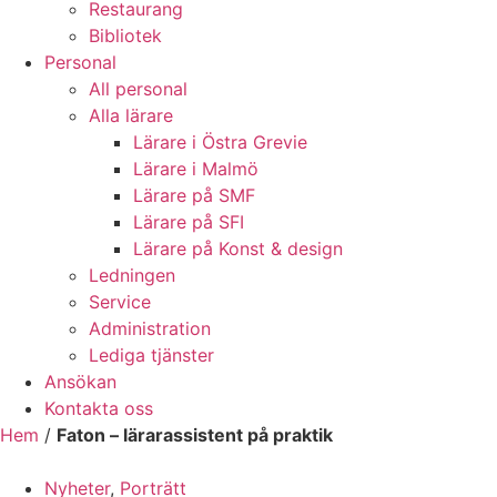
Restaurang
Bibliotek
Personal
All personal
Alla lärare
Lärare i Östra Grevie
Lärare i Malmö
Lärare på SMF
Lärare på SFI
Lärare på Konst & design
Ledningen
Service
Administration
Lediga tjänster
Ansökan
Kontakta oss
Hem
/
Faton – lärarassistent på praktik
Nyheter
,
Porträtt