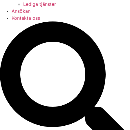
Lediga tjänster
Ansökan
Kontakta oss