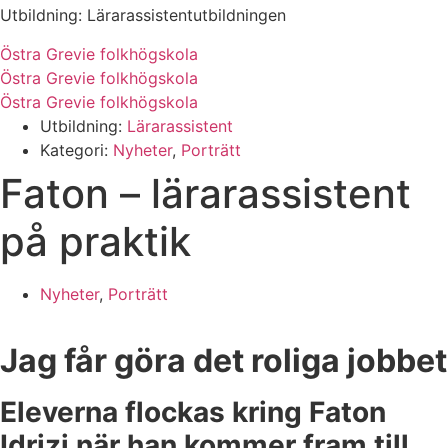
Utbildning: Lärarassistentutbildningen
Östra Grevie folkhögskola
Östra Grevie folkhögskola
Östra Grevie folkhögskola
Utbildning:
Lärarassistent
Kategori:
Nyheter
,
Porträtt
Faton – lärarassistent
på praktik
Nyheter
,
Porträtt
Jag får göra det roliga jobbet
Eleverna flockas kring Faton
Idrizi när han kommer fram till