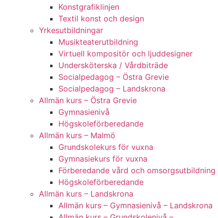
Konstgrafiklinjen
Textil konst och design
Yrkesutbildningar
Musikteaterutbildning
Virtuell kompositör och ljuddesigner
Undersköterska / Vårdbiträde
Socialpedagog – Östra Grevie
Socialpedagog – Landskrona
Allmän kurs – Östra Grevie
Gymnasienivå
Högskoleförberedande
Allmän kurs – Malmö
Grundskolekurs för vuxna
Gymnasiekurs för vuxna
Förberedande vård och omsorgsutbildning
Högskoleförberedande
Allmän kurs – Landskrona
Allmän kurs – Gymnasienivå – Landskrona
Allmän kurs – Grundskolenivå –