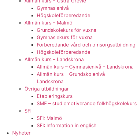
Allmän kurs – Östra Grevie
Gymnasienivå
Högskoleförberedande
Allmän kurs – Malmö
Grundskolekurs för vuxna
Gymnasiekurs för vuxna
Förberedande vård och omsorgsutbildning
Högskoleförberedande
Allmän kurs – Landskrona
Allmän kurs – Gymnasienivå – Landskrona
Allmän kurs – Grundskolenivå –
Landskrona
Övriga utbildningar
Etableringskurs
SMF – studiemotiverande folkhögskolekurs
SFI
SFI: Malmö
SFI: Information in english
Nyheter