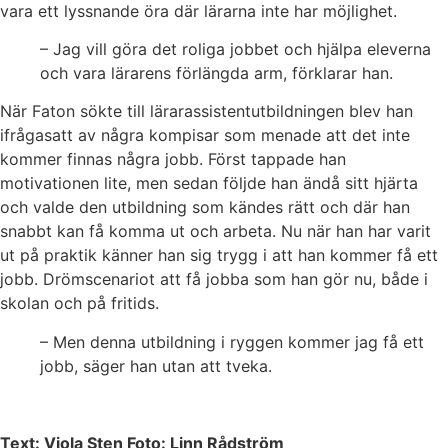
vara ett lyssnande öra där lärarna inte har möjlighet.
– Jag vill göra det roliga jobbet och hjälpa eleverna
och vara lärarens förlängda arm, förklarar han.
När Faton sökte till lärarassistentutbildningen blev han
ifrågasatt av några kompisar som menade att det inte
kommer finnas några jobb. Först tappade han
motivationen lite, men sedan följde han ändå sitt hjärta
och valde den utbildning som kändes rätt och där han
snabbt kan få komma ut och arbeta. Nu när han har varit
ut på praktik känner han sig trygg i att han kommer få ett
jobb. Drömscenariot att få jobba som han gör nu, både i
skolan och på fritids.
– Men denna utbildning i ryggen kommer jag få ett
jobb, säger han utan att tveka.
Text: Viola Sten Foto: Linn Rådström