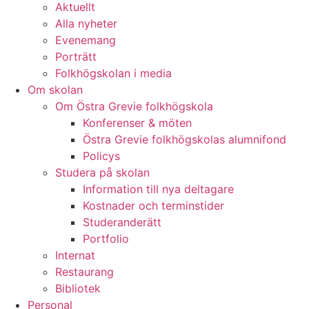
Aktuellt
Alla nyheter
Evenemang
Porträtt
Folkhögskolan i media
Om skolan
Om Östra Grevie folkhögskola
Konferenser & möten
Östra Grevie folkhögskolas alumnifond
Policys
Studera på skolan
Information till nya deltagare
Kostnader och terminstider
Studeranderätt
Portfolio
Internat
Restaurang
Bibliotek
Personal