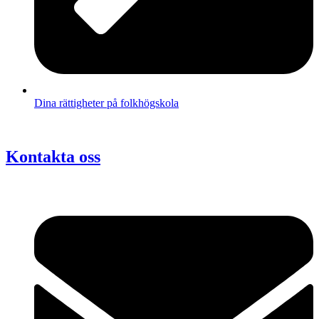
Dina rättigheter på folkhögskola
Kontakta oss