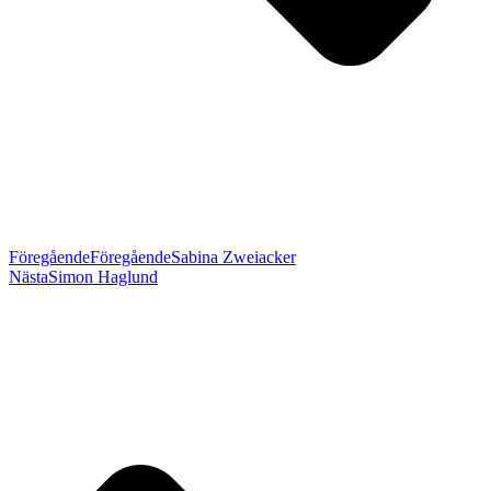
Föregående
Föregående
Sabina Zweiacker
Nästa
Simon Haglund