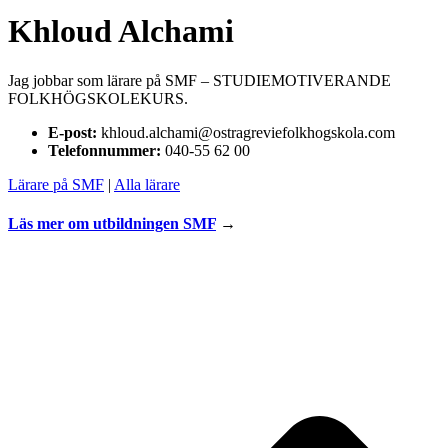
Khloud Alchami
Jag jobbar som lärare på SMF – STUDIEMOTIVERANDE
FOLKHÖGSKOLEKURS.
E-post:
khloud.alchami@ostragreviefolkhogskola.com
Telefonnummer:
040-55 62 00
Lärare på SMF
|
Alla lärare
Läs mer om utbildningen
SMF
→