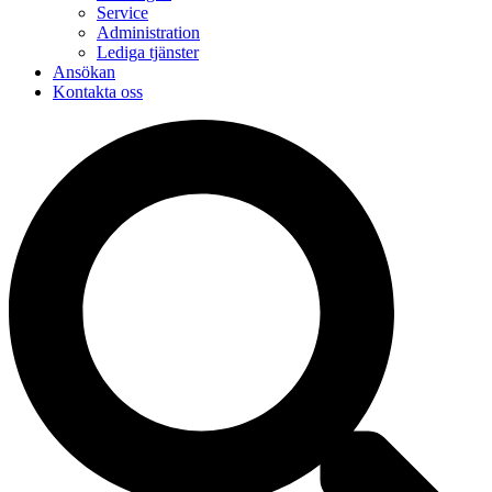
Service
Administration
Lediga tjänster
Ansökan
Kontakta oss