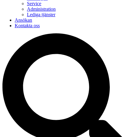
Service
Administration
Lediga tjänster
Ansökan
Kontakta oss