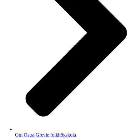
Om Östra Grevie folkhögskola