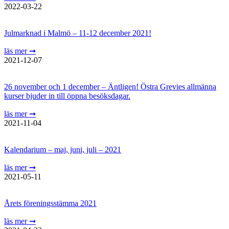
2022-03-22
Julmarknad i Malmö – 11-12 december 2021!
läs mer ➞
2021-12-07
26 november och 1 december – Äntligen! Östra Grevies allmänna
kurser bjuder in till öppna besöksdagar.
läs mer ➞
2021-11-04
Kalendarium – maj, juni, juli – 2021
läs mer ➞
2021-05-11
Årets föreningsstämma 2021
läs mer ➞