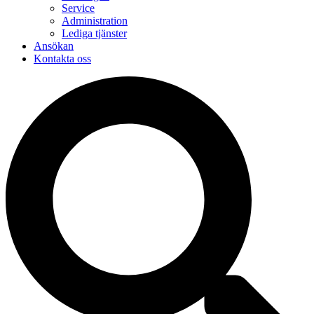
Service
Administration
Lediga tjänster
Ansökan
Kontakta oss