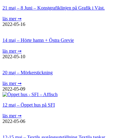
21 maj – 8 Juni – Konstgrafiklinjen på Grafik i Väst.
läs mer ➞
2022-05-16
14 maj – Hörte hamn + Östra Grevie
läs mer ➞
2022-05-10
20 maj – Mörkerstickning
läs mer ➞
2022-05-09
12 maj – Öppet hus på SFI
läs mer ➞
2022-05-06
12-15 maj – Textils avgångsutställning Textila tankar