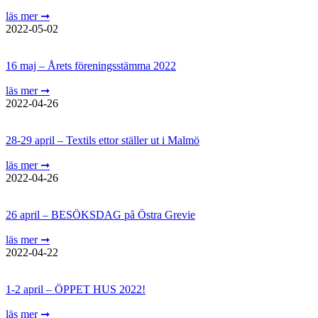
läs mer ➞
2022-05-02
16 maj – Årets föreningsstämma 2022
läs mer ➞
2022-04-26
28-29 april – Textils ettor ställer ut i Malmö
läs mer ➞
2022-04-26
26 april – BESÖKSDAG på Östra Grevie
läs mer ➞
2022-04-22
1-2 april – ÖPPET HUS 2022!
läs mer ➞