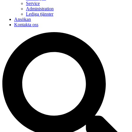
Service
Administration
Lediga tjänster
Ansökan
Kontakta oss