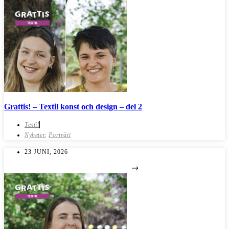
Grattis! – Textil konst och design – del 2
Textil
Nyheter
,
Porträtt
23 JUNI, 2026