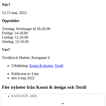
När?
12-15 maj, 2022.
Öppettider
Torsdag:
Vernissage
kl.18-20.00
Fredag: 14-18.00
Lördag: 12-16.00
Söndag: 12-16.00
Var?
Textiltryck Malmö, Korsgatan 6
Utbildning:
Konst & design
,
Textil
Publicerat av
Linn
den
4 maj 2022
Fler nyheter från
Konst & design
och
Textil
4 AUGUSTI, 2026