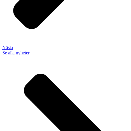
Nästa
Se alla nyheter