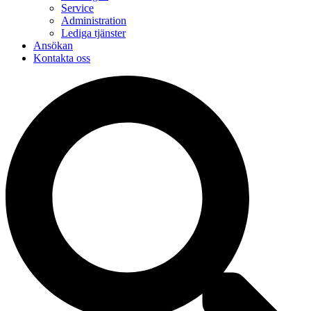
Service
Administration
Lediga tjänster
Ansökan
Kontakta oss