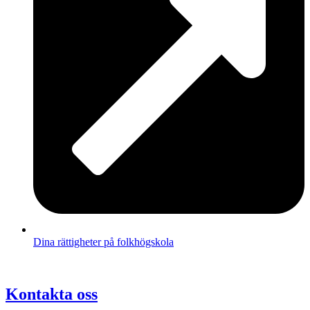
Dina rättigheter på folkhögskola
Kontakta oss