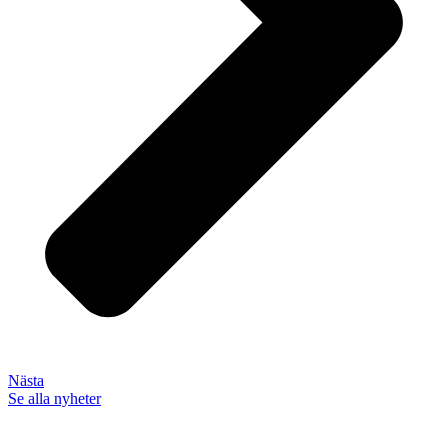
Nästa
Se alla nyheter