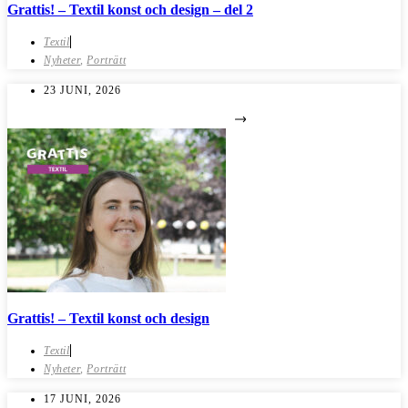
Grattis! – Textil konst och design – del 2
Textil
Nyheter
,
Porträtt
23 JUNI, 2026
Grattis! – Textil konst och design
Textil
Nyheter
,
Porträtt
17 JUNI, 2026