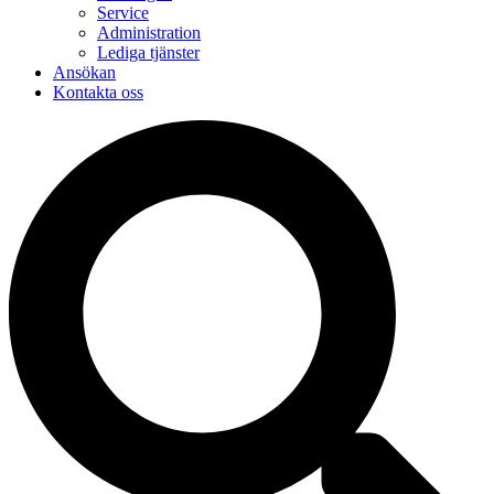
Service
Administration
Lediga tjänster
Ansökan
Kontakta oss