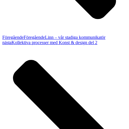
Föregående
Föregående
Linn – vår stadiga kommunikatör
nästa
Kollektiva processer med Konst & design del 2