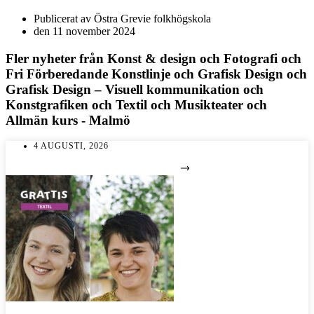
Publicerat av
Östra Grevie folkhögskola
den
11 november 2024
Fler nyheter från
Konst & design
och
Fotografi
och
Fri Förberedande Konstlinje
och
Grafisk Design
och
Grafisk Design – Visuell kommunikation
och
Konstgrafiken
och
Textil
och
Musikteater
och
Allmän kurs - Malmö
4 AUGUSTI, 2026