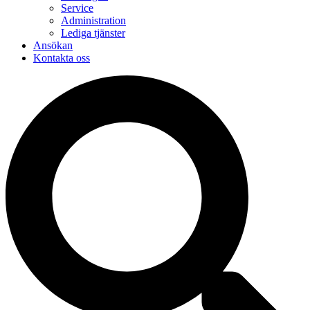
Service
Administration
Lediga tjänster
Ansökan
Kontakta oss