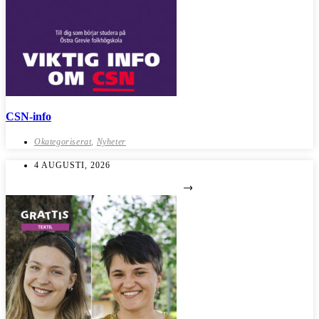
CSN-info
Okategoriserat
,
Nyheter
4 AUGUSTI, 2026