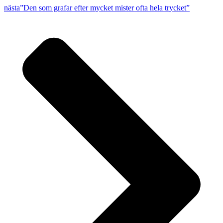
nästa
”Den som grafar efter mycket mister ofta hela trycket”