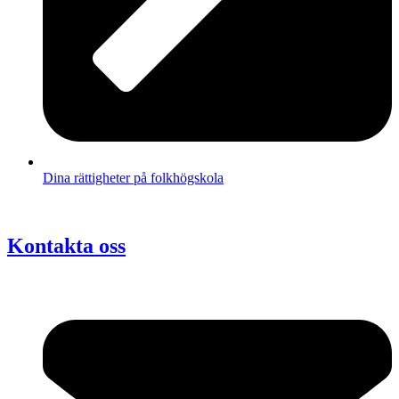
Dina rättigheter på folkhögskola
Kontakta oss