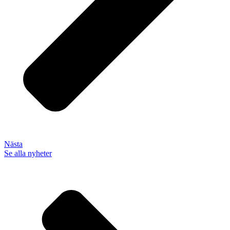
Nästa
Se alla nyheter