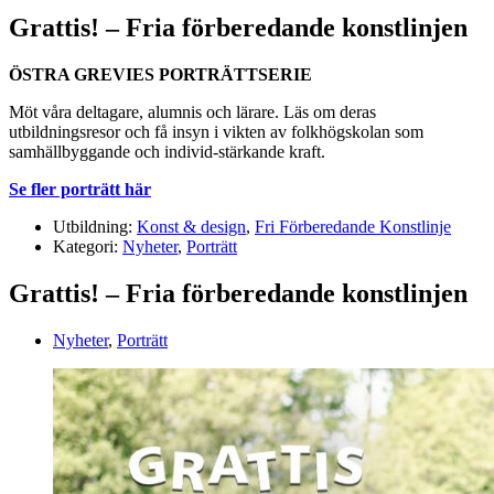
Grattis! – Fria förberedande konstlinjen
ÖSTRA GREVIES PORTRÄTTSERIE
Möt våra deltagare, alumnis och lärare. Läs om deras
utbildningsresor och få insyn i vikten av folkhögskolan som
samhällbyggande och individ-stärkande kraft.
Se fler porträtt
här
Utbildning:
Konst & design
,
Fri Förberedande Konstlinje
Kategori:
Nyheter
,
Porträtt
Grattis! – Fria förberedande konstlinjen
Nyheter
,
Porträtt