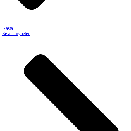
Nästa
Se alla nyheter