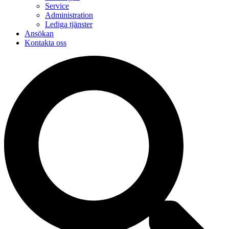
Service
Administration
Lediga tjänster
Ansökan
Kontakta oss