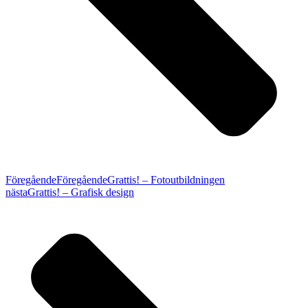
Föregående
Föregående
Grattis! – Fotoutbildningen
nästa
Grattis! – Grafisk design