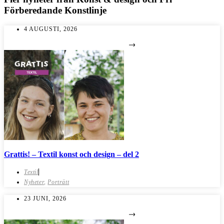
Förberedande Konstlinje
4 AUGUSTI, 2026
Grattis! – Textil konst och design – del 2
Textil
Nyheter
,
Porträtt
23 JUNI, 2026