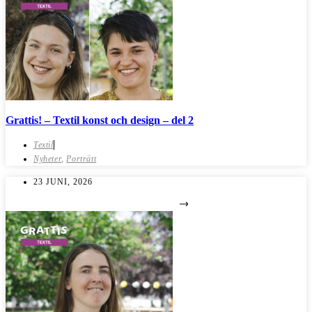
Grattis! – Textil konst och design – del 2
Textil
Nyheter
,
Porträtt
23 JUNI, 2026