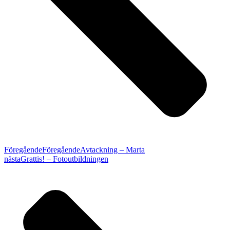
Föregående
Föregående
Avtackning – Marta
nästa
Grattis! – Fotoutbildningen