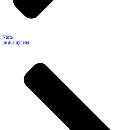
Nästa
Se alla nyheter