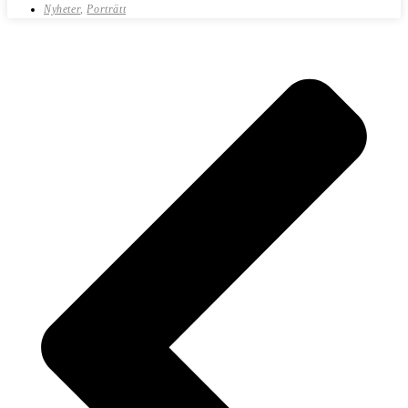
Nyheter
,
Porträtt