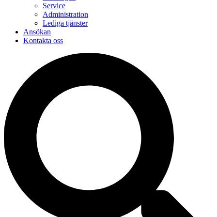
Service
Administration
Lediga tjänster
Ansökan
Kontakta oss