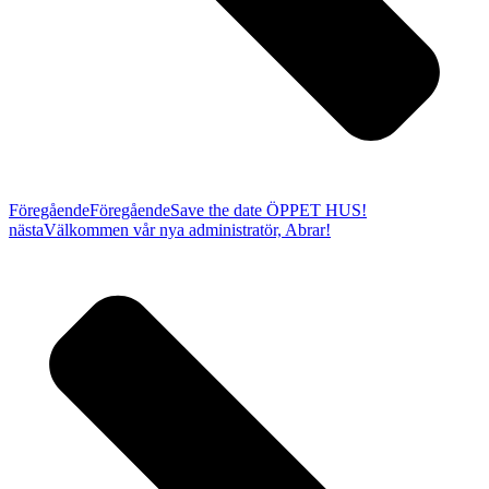
Föregående
Föregående
Save the date ÖPPET HUS!
nästa
Välkommen vår nya administratör, Abrar!