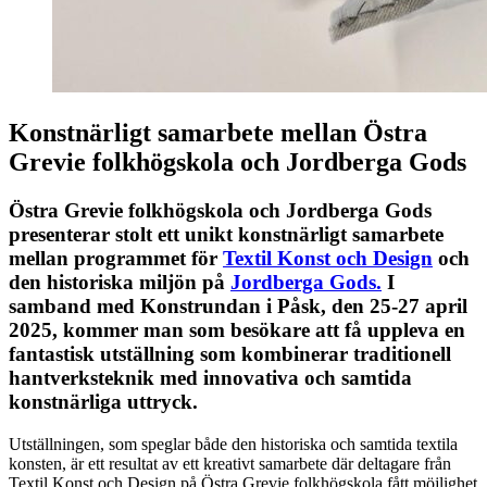
Konstnärligt samarbete mellan Östra
Grevie folkhögskola och Jordberga Gods
Östra Grevie folkhögskola och Jordberga Gods
presenterar stolt ett unikt konstnärligt samarbete
mellan programmet för
Textil Konst och Design
och
den historiska miljön på
Jordberga Gods.
I
samband med Konstrundan i Påsk, den 25-27 april
2025, kommer man som besökare att få uppleva en
fantastisk utställning som kombinerar traditionell
hantverksteknik med innovativa och samtida
konstnärliga uttryck.
Utställningen, som speglar både den historiska och samtida textila
konsten, är ett resultat av ett kreativt samarbete där deltagare från
Textil Konst och Design på Östra Grevie folkhögskola fått möjlighet