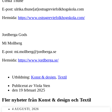
Ulrika Thune
E-post: ulrika.thune[at]ostragreviefolkhogskola.com
Hemsida:
https://www.ostragreviefolkhogskola.com/
Jordberga Gods
Mi Mollberg
E-post: mi.mollberg@jordberga.se
Hemsida:
https://www.jordberga.se/
Utbildning:
Konst & design
,
Textil
Publicerat av
Viola Sten
den
19 februari 2025
Fler nyheter från
Konst & design
och
Textil
4 AUGUSTI, 2026