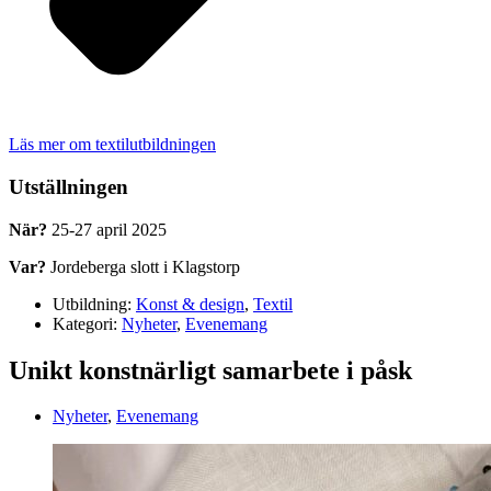
Läs mer om textilutbildningen
Utställningen
När?
25-27 april 2025
Var?
J
ordeberga slott i Klagstorp
Utbildning:
Konst & design
,
Textil
Kategori:
Nyheter
,
Evenemang
Unikt konstnärligt samarbete i påsk
Nyheter
,
Evenemang