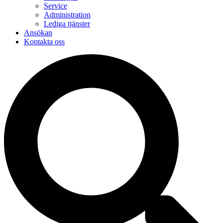
Service
Administration
Lediga tjänster
Ansökan
Kontakta oss