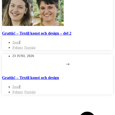
Grattis! – Textil konst och design – del 2
Textil
Nyheter
,
Porträtt
23 JUNI, 2026
Grattis! – Textil konst och design
Textil
Nyheter
,
Porträtt