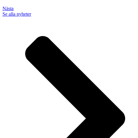
Nästa
Se alla nyheter