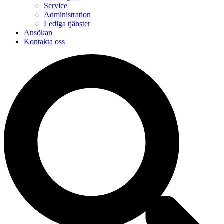
Service
Administration
Lediga tjänster
Ansökan
Kontakta oss