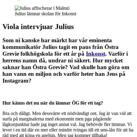
Julius lämnar skolan för Inkonst
Viola intervjuar Julius
Som ni kanske har märkt har vår eminenta
kommunikatör Julius tagit en paus från Östra
Grevie folkhögskola för ett år på
Inkonst
. Varför i
herrens namn då, undrar ni säkert. Hur mycket
saknar han Östra Grevie? Vad skulle han göra om
han vann en miljon och varför heter han Jens på
Instagram?
Hur känns det nu när du lämnar ÖG för ett tag?
Bra och dåligt. Men dessvärre ett nödvändigt ont. Jag är van vid att
surfa på marginalerna med ekonomin men pga pågående
lågkonjunktur hade jag inget annat val. Jag behövde fler timmar. Vi
lever i en tid där en mer eller mindre tvingas till ett sms-lån för att ha
råd med att köpa en apelsin. Men jag kommer tillbaka!