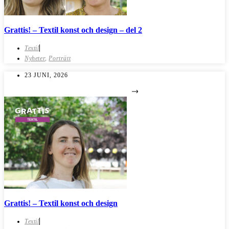
Grattis! – Textil konst och design – del 2
Textil
Nyheter
,
Porträtt
23 JUNI, 2026
Grattis! – Textil konst och design
Textil