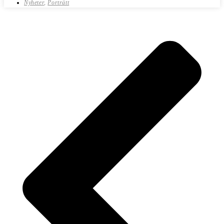
Nyheter
,
Porträtt