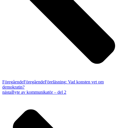
Föregående
Föregående
Föreläsning: Vad konsten vet om
demokratin?
nästa
Byte av kommunikatör – del 2