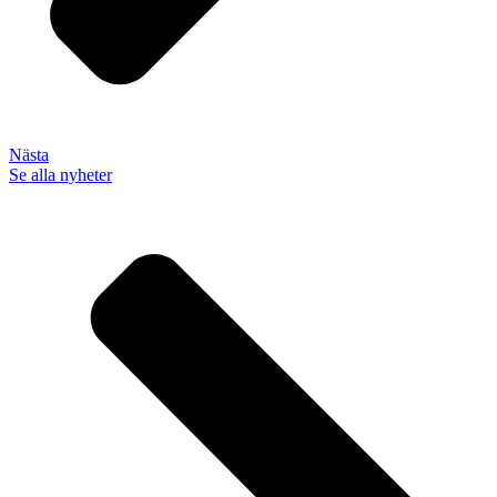
Nästa
Se alla nyheter