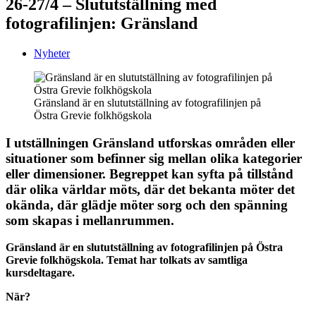
26-27/4 – Slututställning med
fotografilinjen: Gränsland
Nyheter
Gränsland är en slututställning av fotografilinjen på
Östra Grevie folkhögskola
I utställningen Gränsland utforskas områden eller
situationer som befinner sig mellan olika kategorier
eller dimensioner. Begreppet kan syfta på tillstånd
där olika världar möts, där det bekanta möter det
okända, där glädje möter sorg och den spänning
som skapas i mellanrummen.
Gränsland är en slututställning av fotografilinjen på Östra
Grevie folkhögskola. Temat har tolkats av samtliga
kursdeltagare.
När?