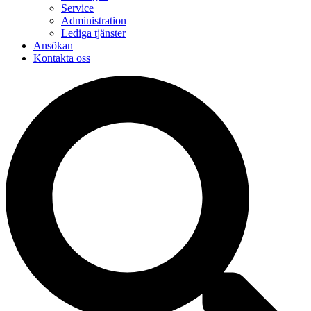
Service
Administration
Lediga tjänster
Ansökan
Kontakta oss