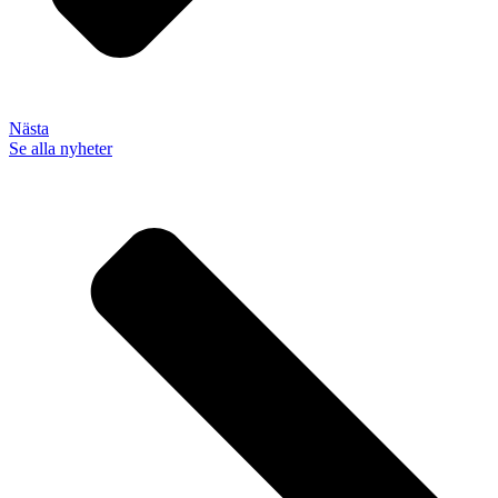
Nästa
Se alla nyheter