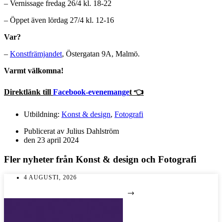
– Vernissage fredag 26/4 kl. 18-22
– Öppet även lördag 27/4 kl. 12-16
Var?
–
Konstfrämjandet
, Östergatan 9A, Malmö.
Varmt välkomna!
Direktlänk till
Facebook-evenemange
t 👈
Utbildning:
Konst & design
,
Fotografi
Publicerat av
Julius Dahlström
den
23 april 2024
Fler nyheter från
Konst & design
och
Fotografi
4 AUGUSTI, 2026