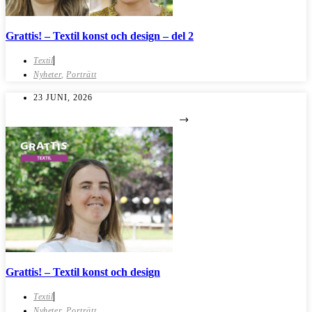
Grattis! – Textil konst och design – del 2
Textil
Nyheter
,
Porträtt
23 JUNI, 2026
Grattis! – Textil konst och design
Textil
Nyheter
,
Porträtt