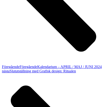
Föregående
Föregående
Kalendarium – APRIL / MAJ / JUNI 2024
nästa
Slututställning med Grafisk design: Ritualen