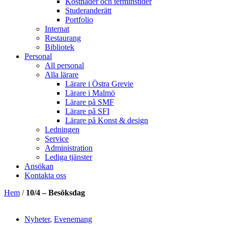
Kostnader och terminstider
Studeranderätt
Portfolio
Internat
Restaurang
Bibliotek
Personal
All personal
Alla lärare
Lärare i Östra Grevie
Lärare i Malmö
Lärare på SMF
Lärare på SFI
Lärare på Konst & design
Ledningen
Service
Administration
Lediga tjänster
Ansökan
Kontakta oss
Hem
/
10/4 – Besöksdag
Nyheter
,
Evenemang