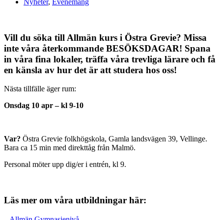
Nyheter
,
Evenemang
Vill du söka till Allmän kurs i Östra Grevie? Missa
inte våra återkommande BESÖKSDAGAR! Spana
in våra fina lokaler, träffa våra trevliga lärare och få
en känsla av hur det är att studera hos oss!
Nästa tillfälle äger rum:
Onsdag 10 apr – kl 9-10
Var?
Östra Grevie folkhögskola, Gamla landsvägen 39, Vellinge.
Bara ca 15 min med direkttåg från Malmö.
Personal möter upp dig/er i entrén, kl 9.
Läs mer om våra utbildningar här:
– Allmän Gymnasienivå