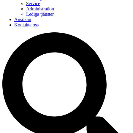
Service
Administration
Lediga tjänster
Ansökan
Kontakta oss