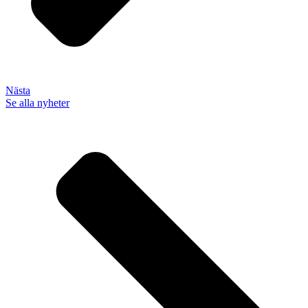
Nästa
Se alla nyheter