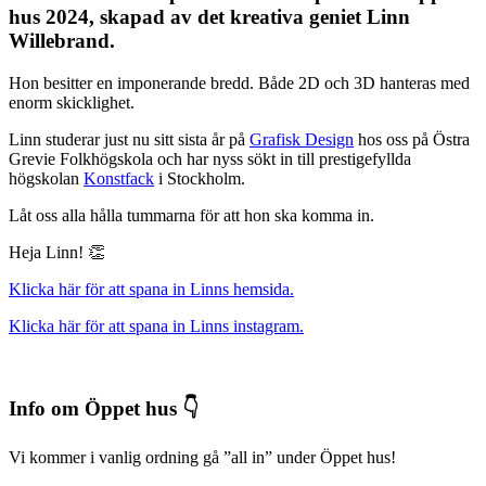
hus 2024, skapad av det kreativa geniet Linn
Willebrand.
Hon besitter en imponerande bredd. Både 2D och 3D hanteras med
enorm skicklighet.
Linn studerar just nu sitt sista år på
Grafisk Design
hos oss på Östra
Grevie Folkhögskola och har nyss sökt in till prestigefyllda
högskolan
Konstfack
i Stockholm.
Låt oss alla hålla tummarna för att hon ska komma in.
Heja Linn! 👏
Klicka här för att spana in Linns hemsida
.
Klicka här för att spana in Linns instagram
.
Info om Öppet hus 👇
Vi kommer i vanlig ordning gå ”all in” under Öppet hus!