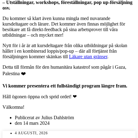
– Utställningar, workshops, föreställningar, pop up-försäljning
osv.
Du kommer så klart även kunna mingla med nuvarande
kursdeltagare och lärare. Det kommer även finnas möjlighet för
besökare att få direkt-feedback på sina arbetsprover till våra
utbildningar – och mycket mer!
Nytt för i år är att kursdeltagare från olika utbildningar på skolan
håller i en kombinerad loppis/pop-up – där all förtjänst från
försäljningen kommer skänkas till
Läkare utan gränser
.
Detta till förmån för den humanitära katastrof som pågår i Gaza,
Palestina ❤️
Vi kommer presentera ett fullständigt program längre fram.
Håll ögonen öppna och sprid ordet!
❤
Välkomna!
Publicerat av
Julius Dahlström
den
14 mars 2024
4 AUGUSTI, 2026