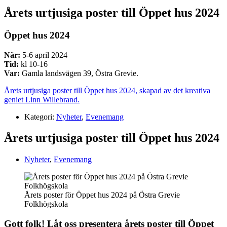
Årets urtjusiga poster till Öppet hus 2024
Öppet hus 2024
När:
5-6 april 2024
Tid:
kl 10-16
Var:
Gamla landsvägen 39, Östra Grevie.
Årets urtjusiga poster till Öppet hus 2024, skapad av det kreativa
geniet Linn Willebrand.
Kategori:
Nyheter
,
Evenemang
Årets urtjusiga poster till Öppet hus 2024
Nyheter
,
Evenemang
Årets poster för Öppet hus 2024 på Östra Grevie
Folkhögskola
Gott folk! Låt oss presentera årets poster till Öppet