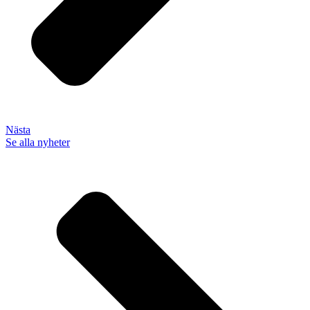
Nästa
Se alla nyheter