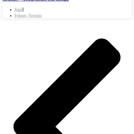
Textil
Nyheter
,
Porträtt