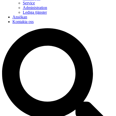
Service
Administration
Lediga tjänster
Ansökan
Kontakta oss