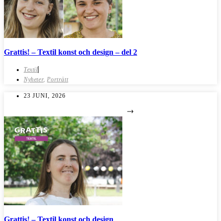
Grattis! – Textil konst och design – del 2
Textil
Nyheter
,
Porträtt
23 JUNI, 2026
Grattis! – Textil konst och design