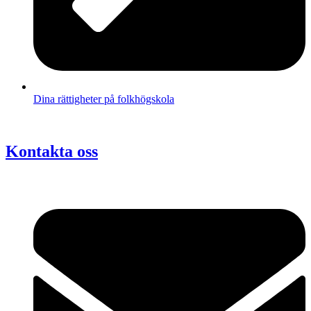
Dina rättigheter på folkhögskola
Kontakta oss