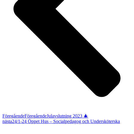
Föregående
Föregående
Julavslutning 2023 🎄
nästa
24/1-24 Öppet Hus – Socialpedagog och Undersköterska