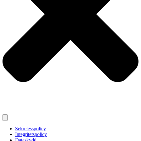
Sekretesspolicy
Integritetspolicy
Dataskydd