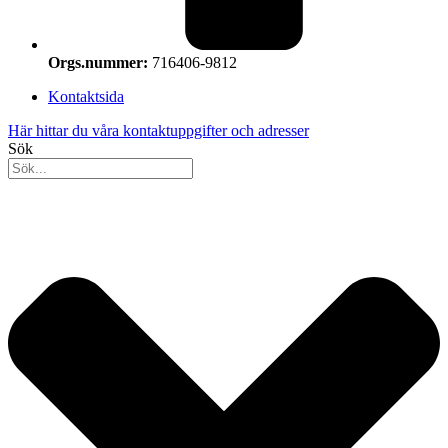
Orgs.nummer:
716406-9812
Kontaktsida
Här hittar du våra kontaktuppgifter och adresser
Sök