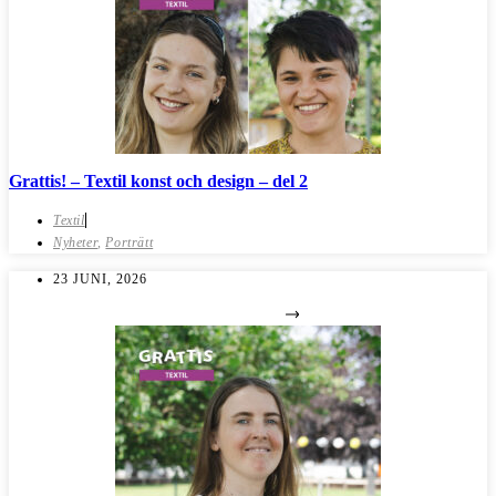
Grattis! – Textil konst och design – del 2
Textil
Nyheter
,
Porträtt
23 JUNI, 2026