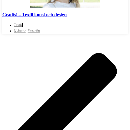
Grattis! – Textil konst och design
Textil
Nyheter
,
Porträtt