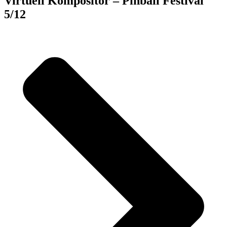
Virtuell Kompositör – Pinball Festival
5/12