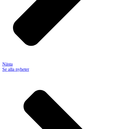
Nästa
Se alla nyheter