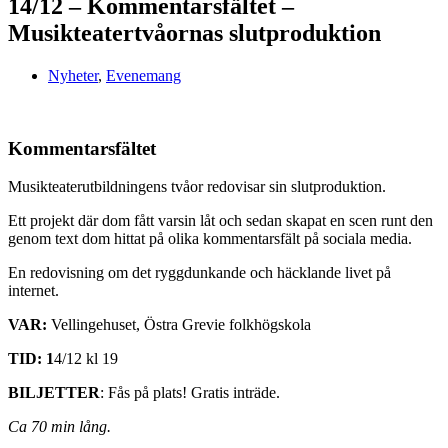
14/12 – Kommentarsfältet –
Musikteatertvåornas slutproduktion
Nyheter
,
Evenemang
Kommentarsfältet
Musikteaterutbildningens tvåor redovisar sin slutproduktion.
Ett projekt där dom fått varsin låt och sedan skapat en scen runt den
genom text dom hittat på olika kommentarsfält på sociala media.
En redovisning om det ryggdunkande och häcklande livet på
internet.
VAR:
Vellingehuset, Östra Grevie folkhögskola
TID: 1
4/12 kl 19
BILJETTER
: Fås på plats! Gratis inträde.
Ca 70 min lång.