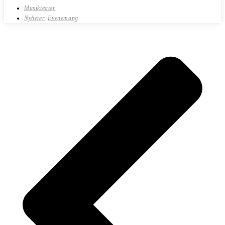
Musikteater
Nyheter
,
Evenemang