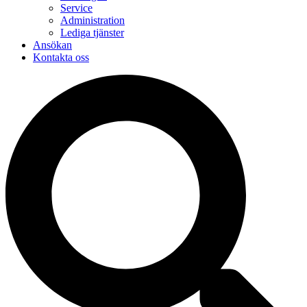
Service
Administration
Lediga tjänster
Ansökan
Kontakta oss