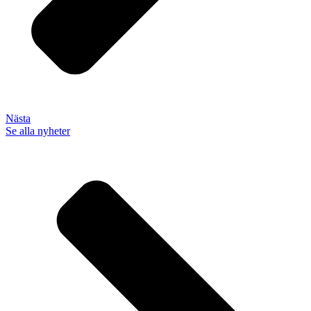
Nästa
Se alla nyheter