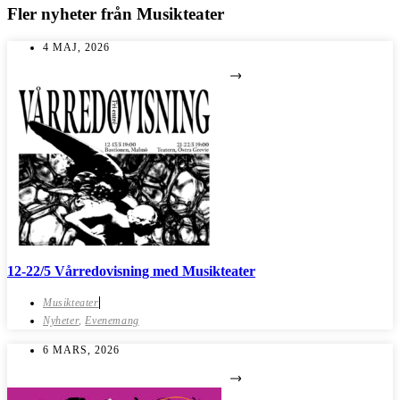
Fler nyheter från
Musikteater
4 MAJ, 2026
12-22/5 Vårredovisning med Musikteater
Musikteater
Nyheter
,
Evenemang
6 MARS, 2026