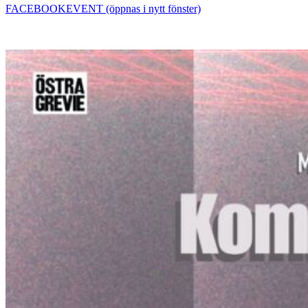
FACEBOOKEVENT (öppnas i nytt fönster)