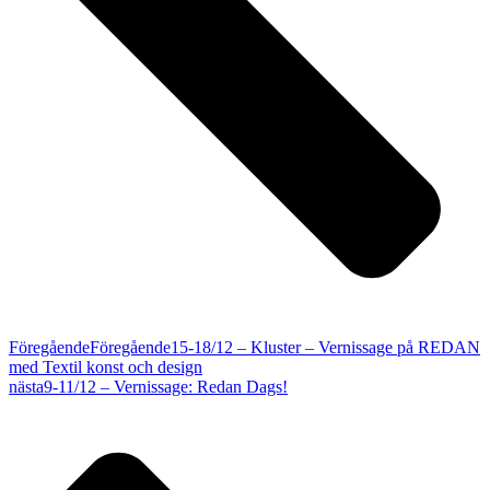
Föregående
Föregående
15-18/12 – Kluster – Vernissage på REDAN
med Textil konst och design
nästa
9-11/12 – Vernissage: Redan Dags!