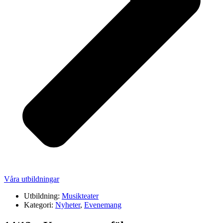
Våra utbildningar
Utbildning:
Musikteater
Kategori:
Nyheter
,
Evenemang