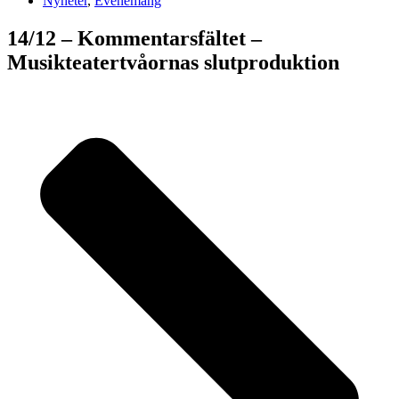
Nyheter
,
Evenemang
14/12 – Kommentarsfältet –
Musikteatertvåornas slutproduktion