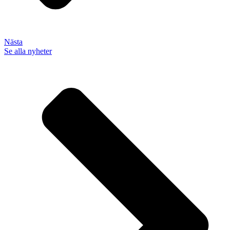
Nästa
Se alla nyheter