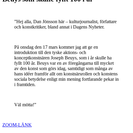
”Hej alla, Dan Jönsson här – kulturjournalist, författare
och konstkritiker, bland annat i Dagens Nyheter.
På onsdag den 17 mars kommer jag att ge en
introduktion till den tyske aktions- och
konceptkonstnären Joseph Beuys, som i år skulle ha
fyllt 100 år. Beuys var en av föregångarna till mycket
av den konst som görs idag, samtidigt som många av
hans idéer framför allt om konstnärsrollen och konstens
sociala betydelse enligt min mening fortfarande pekar in
i framtiden.
Väl mötta!”
ZOOM-LÄNK