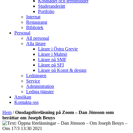
Kostnader och terminstider
Studeranderätt
Portfolio
Internat
Restaurang
Bibliotek
Personal
All personal
Alla lärare
Lärare i Östra Grevie
Lärare i Malmö
Lärare på SMF
Lärare på SFI
Lärare på Konst & design
Ledningen
Service
Administration
Lediga tjänster
Ansökan
Kontakta oss
Hem
/
Onsdagsföreläsning på Zoom – Dan Jönsson som
berättar om Joseph Beuys