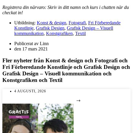
Registrera din närvaro: Skriv in ditt namn och kurs i chatten när du
checkat in!
Utbildning:
Konst & design
,
Fotografi
,
Fri Förberedande
Konstlinje
,
Grafisk Design
,
Grafisk Design – Visuell
kommunikation
,
Konstgrafiken
,
Textil
Publicerat av
Linn
den
17 mars 2021
Fler nyheter från
Konst & design
och
Fotografi
och
Fri Förberedande Konstlinje
och
Grafisk Design
och
Grafisk Design – Visuell kommunikation
och
Konstgrafiken
och
Textil
4 AUGUSTI, 2026