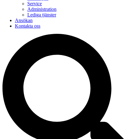
Service
Administration
Lediga tjänster
Ansökan
Kontakta oss