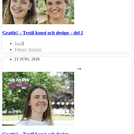
Grattis! – Textil konst och design – del 2
Textil
Nyheter
,
Porträtt
23 JUNI, 2026